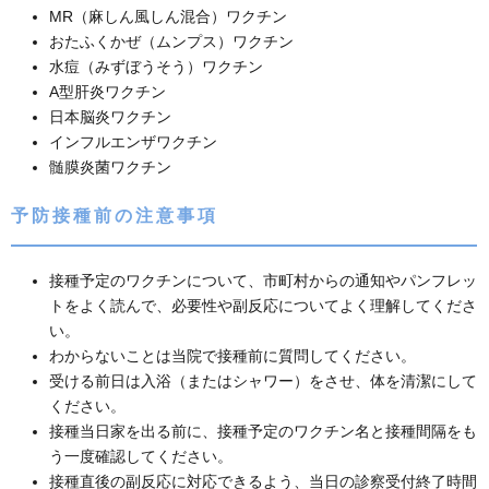
MR（麻しん風しん混合）ワクチン
おたふくかぜ（ムンプス）ワクチン
水痘（みずぼうそう）ワクチン
A型肝炎ワクチン
日本脳炎ワクチン
インフルエンザワクチン
髄膜炎菌ワクチン
予防接種前の注意事項
接種予定のワクチンについて、市町村からの通知やパンフレッ
トをよく読んで、必要性や副反応についてよく理解してくださ
い。
わからないことは当院で接種前に質問してください。
受ける前日は入浴（またはシャワー）をさせ、体を清潔にして
ください。
接種当日家を出る前に、接種予定のワクチン名と接種間隔をも
う一度確認してください。
接種直後の副反応に対応できるよう、当日の診察受付終了時間